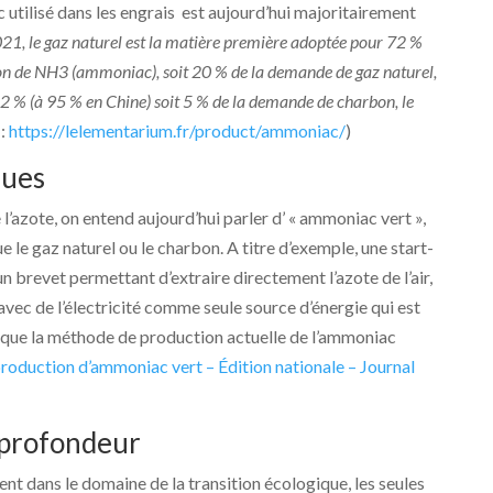
c utilisé dans les engrais est aujourd’hui majoritairement
21, le gaz naturel est la matière première adoptée pour 72 %
on de NH3 (ammoniac), soit 20 % de la demande de gaz naturel,
22 % (à 95 % en Chine) soit 5 % de la demande de charbon, le
 :
https://lelementarium.fr/product/ammoniac/
)
ques
 l’azote, on entend aujourd’hui parler d’ « ammoniac vert »,
e le gaz naturel ou le charbon. A titre d’exemple, une start-
 brevet permettant d’extraire directement l’azote de l’air,
avec de l’électricité comme seule source d’énergie qui est
 que la méthode de production actuelle de l’ammoniac
roduction d’ammoniac vert – Édition nationale – Journal
 profondeur
 dans le domaine de la transition écologique, les seules