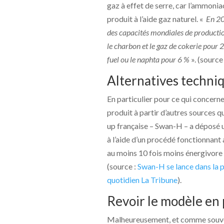
gaz à effet de serre, car l’ammonia
produit à l’aide gaz naturel. «
En 20
des capacités mondiales de producti
le charbon et le gaz de cokerie pour 
fuel ou le naphta pour 6 %
». (source
Alternatives techni
En particulier pour ce qui concerne
produit à partir d’autres sources qu
up française – Swan-H – a déposé un
à l’aide d’un procédé fonctionnant 
au moins 10 fois moins énergivore
(source :
Swan-H se lance dans la p
quotidien La Tribune
).
Revoir le modèle en
Malheureusement, et comme souvent