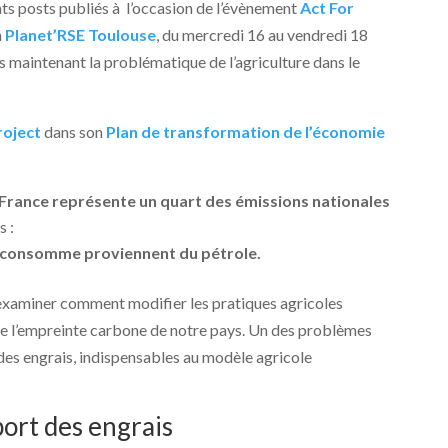
ts posts publiés à l’occasion de l’évènement
Act For
n
Planet’RSE Toulouse
, du mercredi 16 au vendredi 18
maintenant la problématique de l’agriculture dans le
roject
dans son
Plan de transformation de l’économie
 France
représente un
quart des émissions nationales
s :
il consomme proviennent du pétrole.
 d’examiner comment modifier les pratiques agricoles
uire l’empreinte carbone de notre pays. Un des problèmes
 des engrais, indispensables au modèle agricole
port des engrais