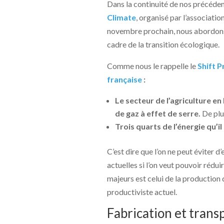
Dans la continuité de nos précéden
Climate
, organisé par l’associatio
novembre prochain, nous abordons 
cadre de la transition écologique.
Comme nous le rappelle le
Shift P
française
:
Le secteur
de l’agriculture en
de gaz à effet de serre
.
De plu
Trois quarts de l’énergie qu’
C’est dire que l’on ne peut éviter
actuelles si l’on veut pouvoir réd
majeurs est celui de la production
productiviste actuel.
Fabrication et trans