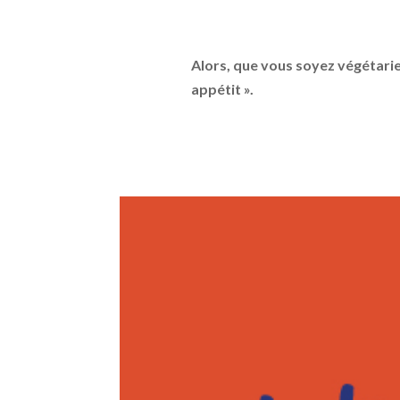
Alors, que vous soyez végétarien
appétit ».