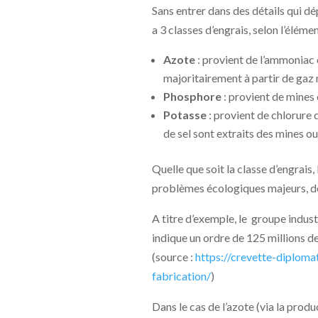
Sans entrer dans des détails qui dé
a 3 classes d’engrais, selon l’éléme
Azote
: provient de l’ammoniac 
majoritairement à partir de gaz 
Phosphore
: provient de mines 
Potasse
: provient de chlorure 
de sel sont extraits des mines ou
Quelle que soit la classe d’engrais
problèmes écologiques majeurs, do
A titre d’exemple, le groupe indus
indique un ordre de 125 millions 
(source :
https://crevette-diploma
fabrication/
)
Dans le cas de l’azote (via la pro