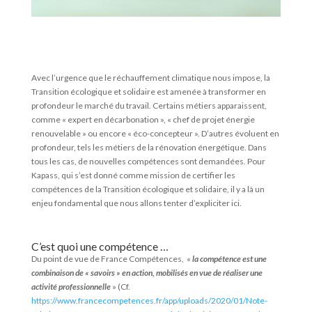
Avec l’urgence que le réchauffement climatique nous impose, la
Transition écologique et solidaire est amenée à transformer en
profondeur le marché du travail. Certains métiers apparaissent,
comme « expert en décarbonation », « chef de projet énergie
renouvelable » ou encore « éco-concepteur ». D’autres évoluent en
profondeur, tels les métiers de la rénovation énergétique. Dans
tous les cas, de nouvelles compétences sont demandées. Pour
Kapass, qui s’est donné comme mission de certifier les
compétences de la Transition écologique et solidaire, il y a là un
enjeu fondamental que nous allons tenter d’expliciter ici.
C’est quoi une compétence …
Du point de vue de France Compétences, «
la compétence est une
combinaison de « savoirs » en action, mobilisés en vue de réaliser une
activité professionnelle
» (Cf.
https://www.francecompetences.fr/app/uploads/2020/01/Note-