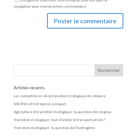
Enregistrer mon nom, mon e-mail et mon site dans le
navigateur pour mon prochain commentaire.
Articles récents
Les compétences de la transition écologique et solidaire
RSE/RSO et Entreprises à impact
Agriculture et transition écologique : la question des engrais
Transition écologique : faut-il limiter le transport aérien ?
Transition écologique : la question de l’hydrogène