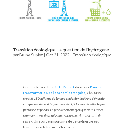
Transition écologique : la question de l’hydrogène
par
Bruno Supiot
|
Oct 21, 2022
|
Transition écologique
Comme le rapelle le
Shift Project
dans son
Plan de
transformation de l’économie française
, «
la France
produit
180 millions de tonnes équivalent pétrole d’énergie
chaque année
, soit l’équivalent de
2,7 tonnes de pétrole par
personne et par an
. La production énergétique de la France
représente 9% des émissions nationales de gaz à effet de
serre
». Une partie importante de cette énergie est
fournie sous la forme d’électricité.