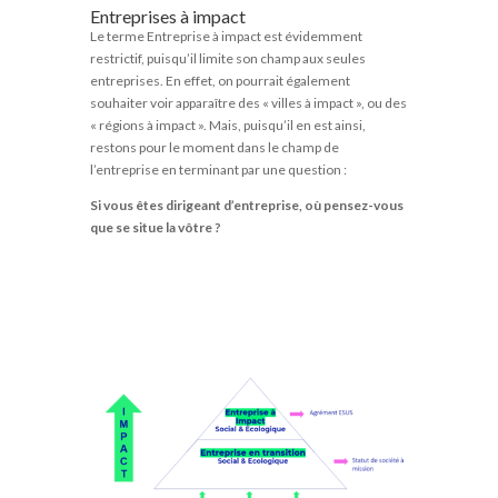
Entreprises à impact
Le terme Entreprise à impact est évidemment
restrictif, puisqu’il limite son champ aux seules
entreprises. En effet, on pourrait également
souhaiter voir apparaître des « villes à impact », ou des
« régions à impact ». Mais, puisqu’il en est ainsi,
restons pour le moment dans le champ de
l’entreprise en terminant par une question :
Si vous êtes dirigeant d’entreprise, où pensez-vous
que se situe la vôtre ?