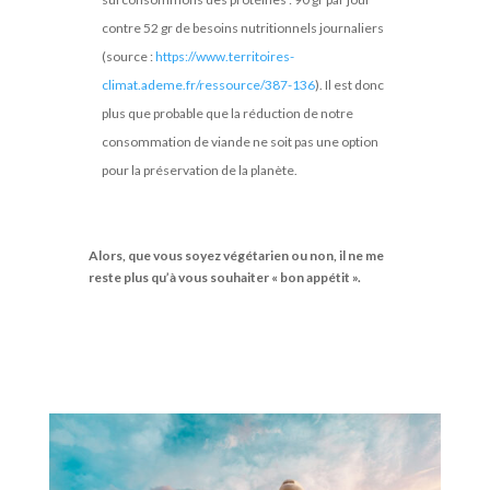
contre 52 gr de besoins nutritionnels journaliers
(source :
https://www.territoires-
climat.ademe.fr/ressource/387-136
). Il est donc
plus que probable que la réduction de notre
consommation de viande ne soit pas une option
pour la préservation de la planète.
Alors, que vous soyez végétarien ou non, il ne me
reste plus qu’à vous souhaiter « bon appétit ».