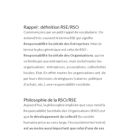
Rappel : définition RSE/RSO
Commençons par un petit rappel de vocabulaire. On
entend très souvent le terme RSE qui signifie
Responsabilité Sociétale des Entreprises
. Mais le
terme le plus générique est celui de RSO :
Responsabilité Sociétale des Organisations
, qui ne
se limite pas aux entreprises, mais inclut toutes les
organisations : entreprises, associations, collectivités
locales, Etat. En effet, toutes les organisations ont, de
par leurs décisions stratégiques (salaires, politique
d’achats, etc.), une responsabilité sociétale.
Philosophie de la RSO/RSE
Aujourd’hui, la philosophie implicite que sous-tend la
Responsabilité Sociétale des Organisations (RSO) est
que
le développement du collecti
f (la société
humaine prise au sens large, l’écosystème terrestre)
est au moins aussi important que celui d’une de ses