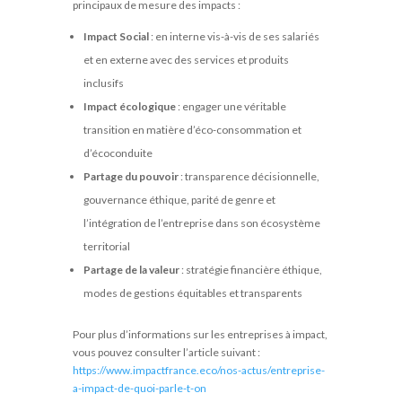
principaux de mesure des impacts :
Impact Social
: en interne vis-à-vis de ses salariés
et en externe avec des services et produits
inclusifs
Impact écologique
: engager une véritable
transition en matière d’éco-consommation et
d’écoconduite
Partage du pouvoir
: transparence décisionnelle,
gouvernance éthique, parité de genre et
l’intégration de l’entreprise dans son écosystème
territorial
Partage de la valeur
: stratégie financière éthique,
modes de gestions équitables et transparents
Pour plus d’informations sur les entreprises à impact,
vous pouvez consulter l’article suivant :
https://www.impactfrance.eco/nos-actus/entreprise-
a-impact-de-quoi-parle-t-on