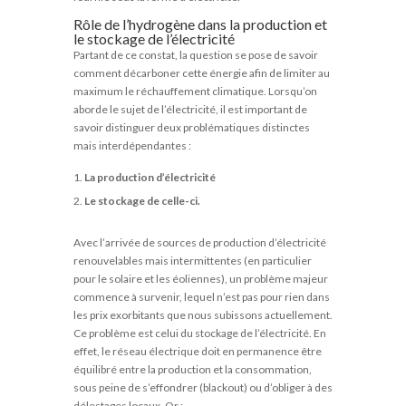
Rôle de l’hydrogène dans la production et
le stockage de l’électricité
Partant de ce constat, la question se pose de savoir
comment décarboner cette énergie afin de limiter au
maximum le réchauffement climatique. Lorsqu’on
aborde le sujet de l’électricité, il est important de
savoir distinguer deux problématiques distinctes
mais interdépendantes :
La production d’électricité
Le stockage de celle-ci.
Avec l’arrivée de sources de production d’électricité
renouvelables mais intermittentes (en particulier
pour le solaire et les éoliennes), un problème majeur
commence à survenir, lequel n’est pas pour rien dans
les prix exorbitants que nous subissons actuellement.
Ce problème est celui du stockage de l’électricité. En
effet, le réseau électrique doit en permanence être
équilibré entre la production et la consommation,
sous peine de s’effondrer (blackout) ou d’obliger à des
délestages locaux. Or :