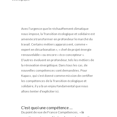
Avec l’urgence que le réchauffement climatique
nous impose, la Transition écologique et solidaire est
amenée à transformer en profondeur le marché du
travail. Certains métiers apparaissent, comme «
expert en décarbonation », « chef de projet énergie
renouvelable » ou encore « éco-concepteur ».
D’autres évoluent en profondeur, tels les métiers de
la rénovation énergétique. Dans tous les cas, de
nouvelles compétences sont demandées. Pour
Kapass, qui s’est donné comme mission de certifier
les compétences de la Transition écologique et
solidaire, il y a là un enjeu fondamental que nous
allons tenter d’expliciter ici.
C’est quoi une compétence …
Du point de vue de France Compétences, «
la