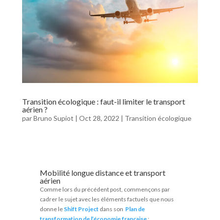
Transition écologique : faut-il limiter le transport
aérien ?
par
Bruno Supiot
|
Oct 28, 2022
|
Transition écologique
Mobilité longue distance et transport
aérien
Comme lors du précédent post, commençons par
cadrer le sujet avec les éléments factuels que nous
donne le
Shift Project
dans son
Plan de
transformation de l’économie française
: