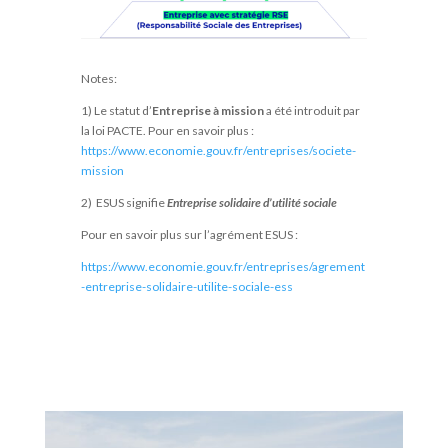
Notes:
1) Le statut d’
Entreprise à mission
a été introduit par
la loi PACTE. Pour en savoir plus :
https://www.economie.gouv.fr/entreprises/societe-
mission
2) ESUS signifie
Entreprise solidaire d’utilité sociale
Pour en savoir plus sur l’agrément ESUS :
https://www.economie.gouv.fr/entreprises/agrement
-entreprise-solidaire-utilite-sociale-ess